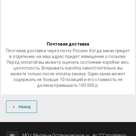
Почтовая доставка
Почтовая доставка через почту России. Когда заказ придет
в отделение, на ваш адрес придет извещение о посылке.
Перед оплатой вы можете оценить состояние коробки: вес,
целостность. Вскрывать коробку самостоятельно вы
можете только после оплаты заказа. Один заказ может
содержать не больше 10 позиций и его стоимость не
должна превышать 100 000 р.
Назад
МО,г.Мытищи,Осташковское ш., 4с2,"Стройдвор