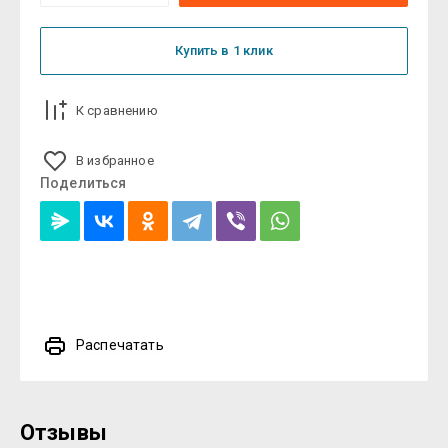
Купить в 1 клик
К сравнению
В избранное
Поделиться
Распечатать
Отзывы