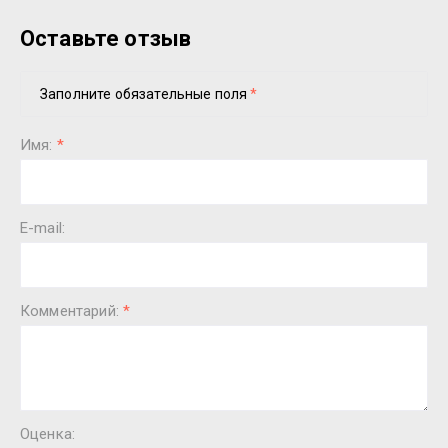
Оставьте отзыв
Заполните обязательные поля
*
Имя:
*
E-mail:
Комментарий:
*
Оценка: