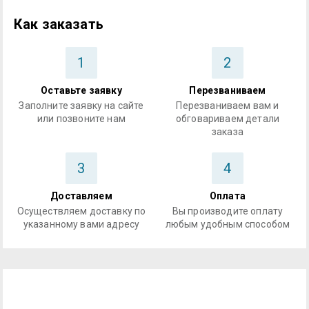
Как заказать
1
2
Оставьте заявку
Перезваниваем
Заполните заявку на сайте
Перезваниваем вам и
или позвоните нам
обговариваем детали
заказа
3
4
Доставляем
Оплата
Осуществляем доставку по
Вы производите оплату
указанному вами адресу
любым удобным способом