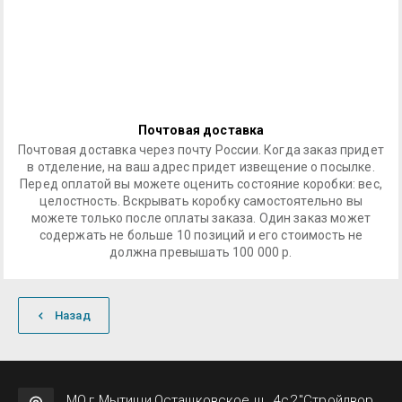
Почтовая доставка
Почтовая доставка через почту России. Когда заказ придет
в отделение, на ваш адрес придет извещение о посылке.
Перед оплатой вы можете оценить состояние коробки: вес,
целостность. Вскрывать коробку самостоятельно вы
можете только после оплаты заказа. Один заказ может
содержать не больше 10 позиций и его стоимость не
должна превышать 100 000 р.
Назад
МО,г.Мытищи,Осташковское ш., 4с2,"Стройдвор