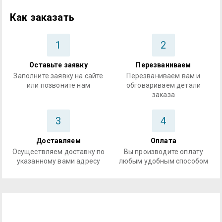
Как заказать
1
2
Оставьте заявку
Перезваниваем
Заполните заявку на сайте
Перезваниваем вам и
или позвоните нам
обговариваем детали
заказа
3
4
Доставляем
Оплата
Осуществляем доставку по
Вы производите оплату
указанному вами адресу
любым удобным способом