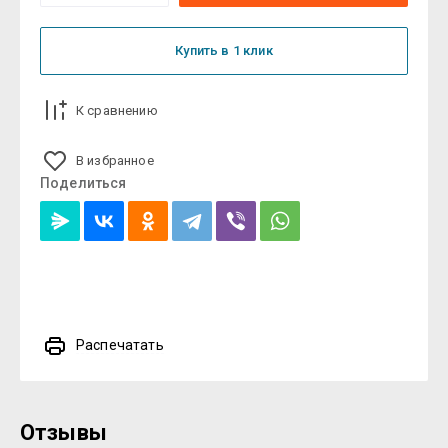
Купить в 1 клик
К сравнению
В избранное
Поделиться
Распечатать
Отзывы