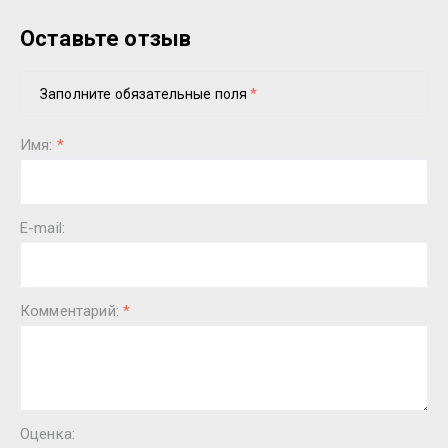
Оставьте отзыв
Заполните обязательные поля
*
Имя:
*
E-mail:
Комментарий:
*
Оценка: