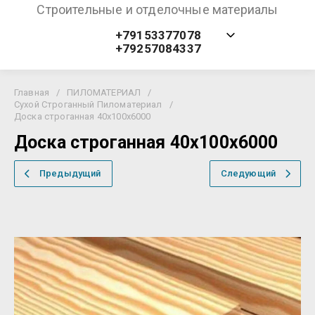
Строительные и отделочные материалы
+79153377078
+79257084337
Главная
/
ПИЛОМАТЕРИАЛ
/
Сухой Строганный Пиломатериал
/
Доска строганная 40х100х6000
Доска строганная 40х100х6000
Предыдущий
Следующий