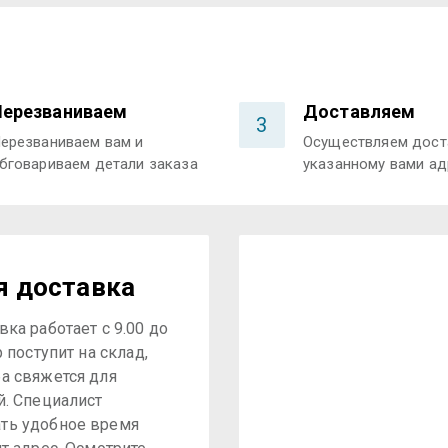
Перезваниваем
Доставляем
3
ерезваниваем вам и
Осуществляем дост
бговариваем детали заказа
указанному вами ад
я доставка
ка работает с 9.00 до
р поступит на склад,
а свяжется для
й. Специалист
ть удобное время