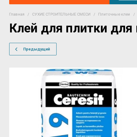
Главная
/
СУХИЕ СТРОИТЕЛЬНЫЕ СМЕСИ
/
Плиточные клеи
/
Клей для плитки для 
Предыдущий