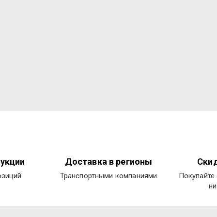
укции
Доставка в регионы
Скид
озиций
Транспортными компаниями
Покупайте 
ни