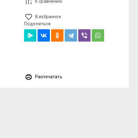
К сравнению
В избранное
Поделиться
Распечатать