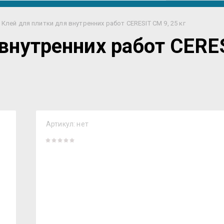
Клей для плитки для внутренних работ CERESIT СМ 9, 25 кг
внутренних работ CERES
Артикул:
нет