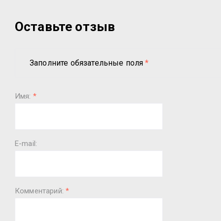
Оставьте отзыв
Заполните обязательные поля
*
Имя:
*
E-mail:
Комментарий:
*