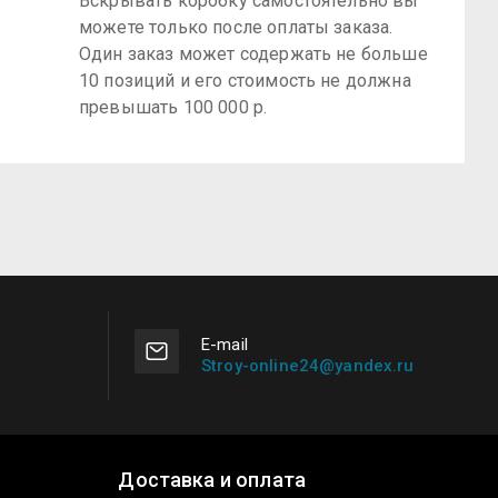
Вскрывать коробку самостоятельно вы
можете только после оплаты заказа.
Один заказ может содержать не больше
10 позиций и его стоимость не должна
превышать 100 000 р.
Е-mail
Stroy-online24@yandex.ru
Доставка и оплата