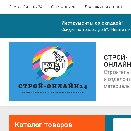
Строй-Онлайн24
О компании
Доставка и оплата
Инструменты со скидкой!
Скидки на товары до 5%! Ищите в
СТРОЙ-
ОНЛАЙН
Строитель
и отделоч
материал
Каталог товаров