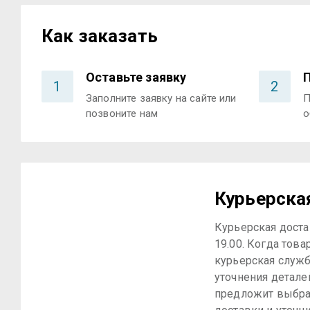
Как заказать
Оставьте заявку
1
2
Заполните заявку на сайте или
П
позвоните нам
о
Курьерска
Курьерская достав
19.00. Когда това
курьерская служб
уточнения детале
предложит выбра