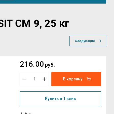
IT СМ 9, 25 кг
Следующий
216.00
руб.
В корзину
Купить в 1 клик