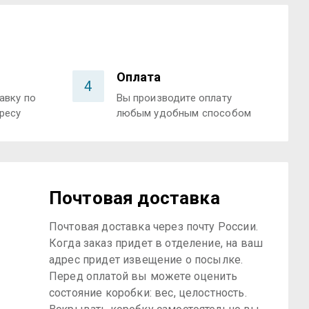
Оплата
4
авку по
Вы производите оплату
ресу
любым удобным способом
Почтовая доставка
Почтовая доставка через почту России.
Когда заказ придет в отделение, на ваш
адрес придет извещение о посылке.
Перед оплатой вы можете оценить
состояние коробки: вес, целостность.