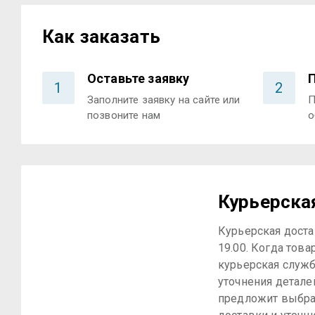
Как заказать
Оставьте заявку
1
2
Заполните заявку на сайте или
П
позвоните нам
о
Курьерска
Курьерская достав
19.00. Когда това
курьерская служб
уточнения детале
предложит выбра