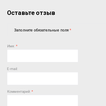
Оставьте отзыв
Заполните обязательные поля
*
Имя:
*
E-mail:
Комментарий:
*