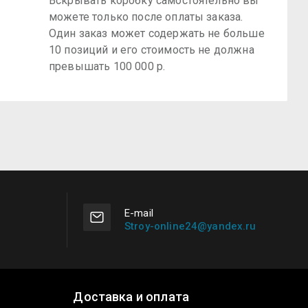
Вскрывать коробку самостоятельно вы
можете только после оплаты заказа.
Один заказ может содержать не больше
10 позиций и его стоимость не должна
превышать 100 000 р.
Е-mail
Stroy-online24@yandex.ru
Доставка и оплата