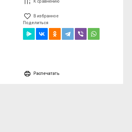
К сравнению
В избранное
Поделиться
Распечатать