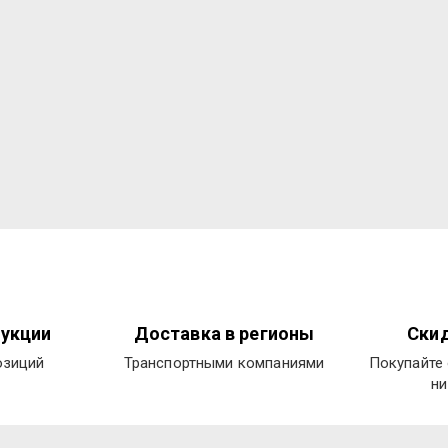
укции
Доставка в регионы
Скид
озиций
Транспортными компаниями
Покупайте 
ни