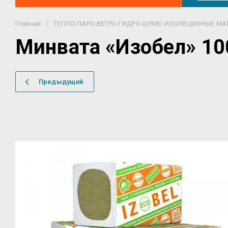
Главная
/
ТЕПЛО-ПАРО-ВЕТРО-ГИДРО-ШУМО ИЗОЛЯЦИОНЫЕ МА
Минвата «Изобел» 10
Предыдущий