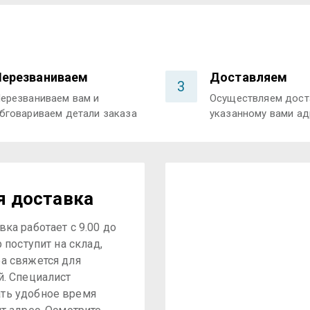
Перезваниваем
Доставляем
3
ерезваниваем вам и
Осуществляем дост
бговариваем детали заказа
указанному вами ад
я доставка
ка работает с 9.00 до
р поступит на склад,
а свяжется для
й. Специалист
ть удобное время