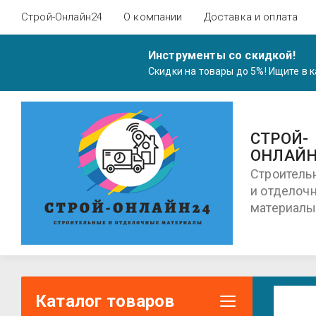
Строй-Онлайн24
О компании
Доставка и оплата
Инструменты со скидкой!
Скидки на товары до 5%! Ищите в
СТРОЙ-
ОНЛАЙН
Строитель
и отделоч
материал
Каталог товаров